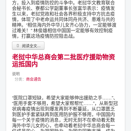
方，投入到疫情防控的斗争中。老挝华文教育联合
会秘书长、寮都公学副董事长张富华表示：疫情发
生以来，老挝党政和社会各界积极支持中方抗击疫
情，体现了中老命运共同体同舟共济、患难与共的
精神。“相信海内外中华儿女齐心协力，一定能够渡
过难关！” 林俊雄相信中国国一定能够有效控制疫
情，打赢这场疫情防控阻击战。
阅读全文...
老挝中华总商会第二批医疗援助物资
运抵国内
说明
分类：
商会通告
“医院口罩短缺，希望大家能够伸出援助之手……”、
“医用手套不够用，希望大家帮帮忙……”，从新型冠
状病毒疫情出现到爆发再到不断蔓延，从口罩匮乏
到医护手套紧缺再到医用防护服不够用，中国国内
每一个关于疫情的消息，无时无刻不在牵动着无数
海外中华儿女的心，也牵动着老挝中华总商会每一
位成员的心。为祖国助力，为国内同胞支援，成为