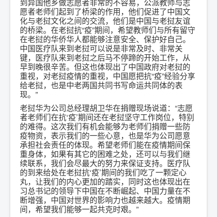
到异国他乡做志愿者非常的不容易，公派教师与志
愿者老师们起到了桥梁的作用，他们促进了中国文
化与老挝文化之间的交流，他们是中国与老挝友谊
的桥梁。在老挝抗“疫”期间，希望教师们与所有留守
在老挝的华侨华人都能够注意安全、保护好自己。
中国医疗队来到老挝可以说是非常及时、非常关
键，医疗队来到老挝之后马不停蹄的开始工作，从
早到晚很辛苦。但这也体现出了中国政府对老挝的
重视，对老挝疫情的重视，中国愿把抗“疫”经验分享
给老挝，也是中老两国共同书写命运共同体的表
现。”
老挝华为公司总经理胡卫华在捐赠现场说道：“志愿
者老师们在抗‘疫’期间还在老挝坚守工作岗位，特别
的难得。这次我们有机会能够为老师们捐赠一些防
疫物资，表示我们的一些心意，也是华为公司愿意
承担社会责任的体现。希望老师们能在疫情期间保
重身体，如果有其它的困难之处，还可以与我们继
续联系，我们会尽最大的努力来保证支持。医疗队
的到来给处在老挝抗‘疫’期间的我们吃了一颗定心
丸，让我们的内心更加的踏实，同时这也体现出在
习总书记的领导下中国在不断崛起、中国力量在不
断增强，中国对世界的影响力也越来越大。疫情期
间，希望我们能够一起共克时艰。”