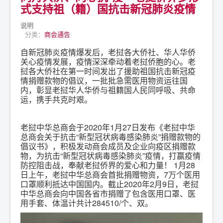
式支持祖（籍）国抗击新冠肺炎疫情
说明
分类：
商会通告
自新冠肺炎疫情爆发后，老挝各大侨社、华人华侨
关心疫情发展，疫情深深牵动着老挝侨胞的心。老
挝各大侨社在第一时间发出了援助祖国抗击新冠疫
情捐赠款物的倡议，一批批急需医用物资运往国
内，彰显老挝华人华侨与祖籍国人民同呼吸、共命
运，携手共克时艰。
老挝中华总商会于2020年1月27日发布《老挝中华
总商会关于抗击“新型冠状病毒感染肺炎”捐赠款物的
倡议书》，积极发动商会成员及企业向疫区捐赠款
物，为抗击“新型冠状病毒感染肺炎”疫情，打赢疫情
防控阻击战，奉献老挝侨界的爱心和力量！ 1月28
日上午，老挝中华总商会首批捐赠物资，7万个医用
口罩顺利抵达中国国内。截止2020年2月9日，老挝
中华总商会向中国各省市捐赠了包含医用口罩、医
用手套、体温计共计284510/个、双。