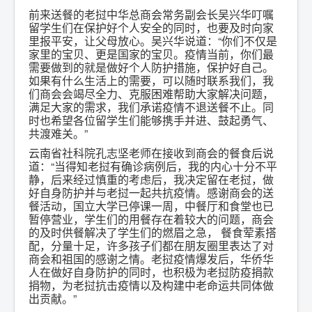
前来送餐的老挝中华总商会常务副会长吴兴华叮嘱
留学生们在保护好个人安全的同时，也要及时向家
里报平安，让父母放心。吴兴华说道：“你们不仅是
家里的宝贝、更是国家的宝贝。疫情当前，你们最
需要做到的就是做好个人防护措施，保护好自己。
如果有什么生活上的需要，可以随时联系我们，我
们商会会竭尽全力、克服困难帮助大家解决问题，
满足大家的需求，我们承诺疫情不退送餐不止。同
时也希望各位留学生们能够携手并进、鼓起勇气、
共渡难关。”
云南省社科院孔志坚老师在接收到商会的餐食后说
道：“当得知老挝有确诊病例后，我的内心十分不平
静，后来经过慎重的考虑后，我决定留在老挝，做
好自身防护并与老挝一起共抗疫情。感谢商会的送
餐活动，国立大学已停课一周，中餐厅和食堂也已
暂停营业，学生们的用餐存在着较大的问题，商会
的及时供餐解决了学生们的燃眉之急， 餐食荤素搭
配，分量十足，许多孩子们都在朋友圈里表达了对
商会和祖国的感谢之情。老挝疫情爆发后，华侨华
人在做好自身防护的同时，也积极为老挝防疫捐款
捐物，为老挝抗击疫情以及构建中老命运共同体做
出贡献。”