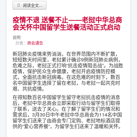
阅读全文...
疫情不退 送餐不止——老挝中华总商
会关怀中国留学生送餐活动正式启动
说明
分类：
商会通告
新冠肺炎疫情来势汹汹，在世界范围内不断扩散，
短短数天时间里，老挝累计确诊9例新冠肺炎病例，
危难之际，老挝正式打响“抗击疫情阻击战”。为战胜
疫情，保护民众生命健康，老挝开启疫情防控模
式，全面抗击新冠病毒。在这危难的时刻下，数百
名中国留学生选择了留在老挝，与老挝一起共克时
艰、共抗疫情。
在得知数百名中国留学生留守老挝抗击疫情的消息
后，老挝中华总商会立即采取行动与留学生们取得
了联系，送去了关心。在了解了留学生们的情况和
需求后，3月30日中午老挝中华总商会为114名中国
留学生们送来了由商会专门定购、老挝地标酒店提
供的“爱心营养餐”，为留学生们送来了温暖和关怀。