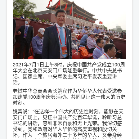
2021年7月1日上午8时，庆祝中国共产党成立100周
年大会在北京天安门广场隆重举行。中共中央总书
记、国家主席、中央军委主席习近平发表重要讲
话。
老挝中华总商会会长姚宾作为华侨华人代表受邀参
加建党100周年庆典活动。共同见证这一伟大的历史
时刻。
姚宾说：“在这样一个伟大的历史性时刻，能够在天
安门广场上，见证中国共产党百年华诞，聆听习总
书记的讲话，感到非常自豪和无上光荣。我深切感
受到，党和政府对华人华侨的高度重视和殷切关
怀，作为一个旅居海外二十多年的华人，又亲身经