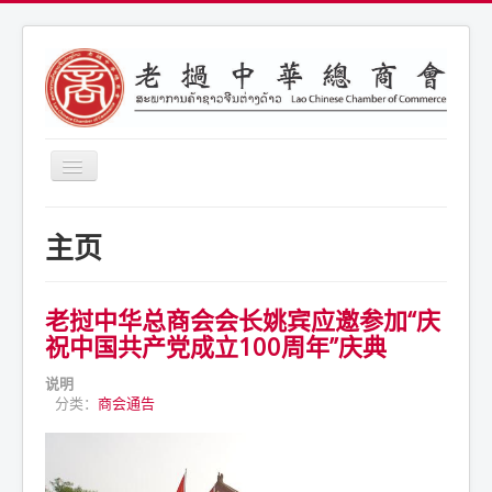
导
航
开
商会简介
关
主页
商会通告
商会活动
老挝中华总商会会长姚宾应邀参加“庆
联系我们
祝中国共产党成立100周年”庆典
说明
分类：
商会通告