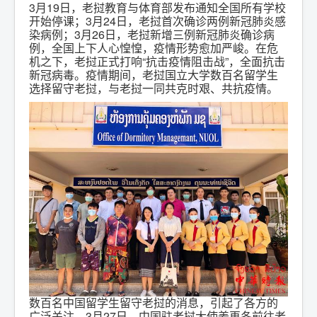
3月19日，老挝教育与体育部发布通知全国所有学校
开始停课；3月24日，老挝首次确诊两例新冠肺炎感
染病例；3月26日，老挝新增三例新冠肺炎确诊病
例，全国上下人心惶惶，疫情形势愈加严峻。在危
机之下，老挝正式打响“抗击疫情阻击战”，全面抗击
新冠病毒。疫情期间，老挝国立大学数百名留学生
选择留守老挝，与老挝一同共克时艰、共抗疫情。
数百名中国留学生留守老挝的消息，引起了各方的
广泛关注。3月27日，中国驻老挝大使姜再冬前往老