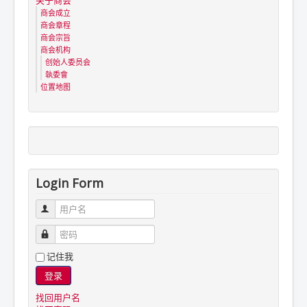
商会成立
商会章程
商会宗旨
商会机构
创始人委员会
執委會
位置地图
Login Form
用户名
密码
记住我
登录
找回用户名