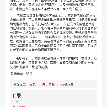
關華兵、萬象市市長辛拉馮·庫派吞，老撾工貿部部長開瑪妮·奔
舍那、老撾中華總商會會長張明強，以及老撾政府相關部門代
表、中資企業與在老華人華僑代表等出席了成立儀式。
老撾工貿部部長開瑪妮·奔舍那表示，商會是老撾政府連接
企業的橋梁，可以代表企業向政府表達意見建議，以便讓政府能
夠制定出有利于企業发展的法律法規， 為企業的发展營造良好
的社會環境。她表示，衷心希望老撾中華總商會和其他外國商會
一起進一步增強與老撾工商聯合會的溝通交流，更好地服務于老
撾的社會經濟 发展。 關華兵表示，當前，中老關系穩步发
展，經貿合作日益拓展，為在老華僑華人創造了前所未有的发展
前景和廣闊商機。老撾中華總商會作為全國性商業僑團，為促進
在老華商間的商業合作搭建了新平台。
張明強表示，商會將以華僑華人在當地的優勢，為增進、推
動和加強老中兩國政府之間，兩國企業和民間商業之間的合作、
交流和发展做出積極的貢獻。
[責任編輯：徐瑩]
我在这里:
首页
关于商会
商会成立
目录
主页
关于商会