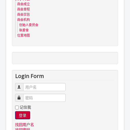
商会成立
商会章程
商会宗旨
商会机构
创始人委员会
執委會
位置地图
Login Form
用户名
密码
记住我
登录
找回用户名
找回密码