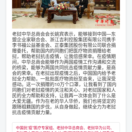
老挝中华总商会会长姚宾表示，能够接到中国—东
盟企业家联合会、浙江吉利控股集团有限公司携手
李书福公益基金会、正泰集团股份有限公司联合捐
赠委托，帮助国内的同胞们把医疗物资捐赠给老
挝，帮助老挝抗击疫情，让我倍感荣幸。在疫情期
间，中华总商会能够作为两国疫情工作沟通和交流
的桥梁，能够为两国共同抗击疫情贡献力量，是商
会的荣幸。在老挝出现疫情之后，中国国内给予老
挝全力帮助，一批批医疗物资纷至沓来，让我深受
感动。这一次捐赠的10万个口罩，让我看到了国内
同胞们对老挝疫情的关注和关心、对老挝国家和人
民的全力帮助和支持，让我再一次体会到了什么是
大爱无疆。作为在老的华人华侨，我们也将坚定的
跟随祖籍国的步伐，从自身做起，继续全力为老挝
抗击疫情贡献力量。
中国抗“疫”医疗专家组、老挝中华总商会、老挝华为公司、