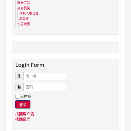
商会宗旨
商会机构
创始人委员会
執委會
位置地图
Login Form
用户名
密码
记住我
登录
找回用户名
找回密码