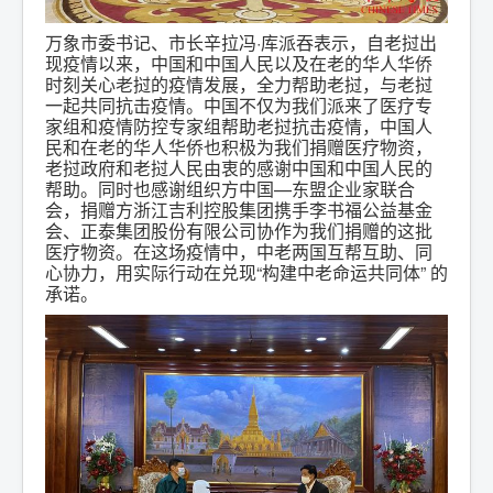
万象市委书记、市长辛拉冯·库派吞表示，自老挝出
现疫情以来，中国和中国人民以及在老的华人华侨
时刻关心老挝的疫情发展，全力帮助老挝，与老挝
一起共同抗击疫情。中国不仅为我们派来了医疗专
家组和疫情防控专家组帮助老挝抗击疫情，中国人
民和在老的华人华侨也积极为我们捐赠医疗物资，
老挝政府和老挝人民由衷的感谢中国和中国人民的
帮助。同时也感谢组织方中国—东盟企业家联合
会，捐赠方浙江吉利控股集团携手李书福公益基金
会、正泰集团股份有限公司协作为我们捐赠的这批
医疗物资。在这场疫情中，中老两国互帮互助、同
心协力，用实际行动在兑现“构建中老命运共同体” 的
承诺。