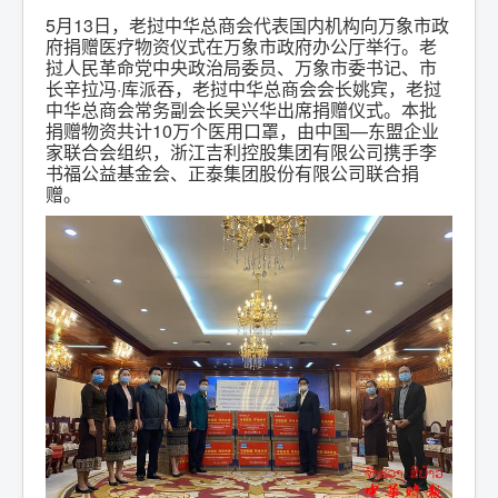
5月13日，老挝中华总商会代表国内机构向万象市政
府捐赠医疗物资仪式在万象市政府办公厅举行。老
挝人民革命党中央政治局委员、万象市委书记、市
长辛拉冯·库派吞，老挝中华总商会会长姚宾，老挝
中华总商会常务副会长吴兴华出席捐赠仪式。本批
捐赠物资共计10万个医用口罩，由中国—东盟企业
家联合会组织，浙江吉利控股集团有限公司携手李
书福公益基金会、正泰集团股份有限公司联合捐
赠。