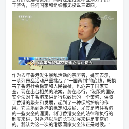
正警告，任何国家和组织都无权说三道四。
作为去年香港发生暴乱活动的亲历者，姚宾表示，
一系列暴乱活动严重挑战了“一国两制”的底线，既损
害了香港社会稳定和人民福祉，也危害了国家安
全，现在出台相关的法案，势在必行，“港版的国家
安全法对于香港来讲是行以致远的一个策略，保障
了香港的繁荣和发展，起到了一种保驾护航的作
用。它关系到香港的稳定和发展，尤其是堵住香港
的一些安全的漏洞，制订香港安全的法律和执行的
制度来讲，对香港以后的长期发展来讲是非常好
的。我认为这一次的港版国家安全法正是时候。”