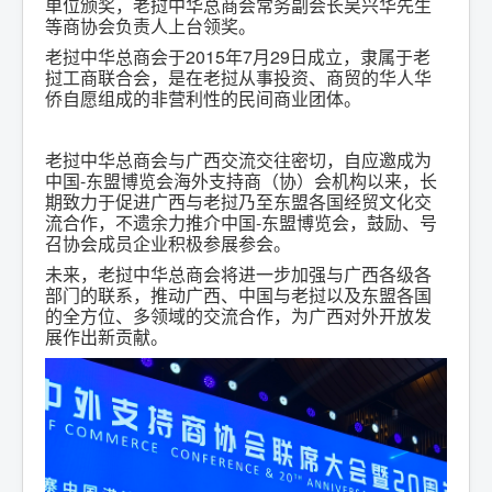
单位颁奖，老挝中华总商会常务副会长吴兴华先生
等商协会负责人上台领奖。
老挝中华总商会于2015年7月29日成立，隶属于老
挝工商联合会，是在老挝从事投资、商贸的华人华
侨自愿组成的非营利性的民间商业团体。
老挝中华总商会与广西交流交往密切，自应邀成为
中国-东盟博览会海外支持商（协）会机构以来，长
期致力于促进广西与老挝乃至东盟各国经贸文化交
流合作，不遗余力推介中国-东盟博览会，鼓励、号
召协会成员企业积极参展参会。
未来，老挝中华总商会将进一步加强与广西各级各
部门的联系，推动广西、中国与老挝以及东盟各国
的全方位、多领域的交流合作，为广西对外开放发
展作出新贡献。