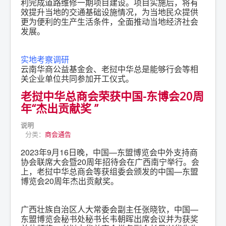
利完成道路维修一期项目建设。项目实施后，将有
效提升当地的交通基础设施情况，为当地民众提供
更为便利的生产生活条件，全面推动当地经济社会
发展。
实地考察调研
云南华商公益基金会、老挝中华总是能够行会等相
关企业单位共同参加开工仪式。
老挝中华总商会荣获中国-东博会20周
年“杰出贡献奖 ”
说明
分类：
商会通告
2023年9月16日晚，中国—东盟博览会中外支持商
协会联席大会暨20周年招待会在广西南宁举行。会
上，老挝中华总商会等获组委会颁发的中国—东盟
博览会20周年杰出贡献奖。
广西壮族自治区人大常委会副主任张晓钦，中国—
东盟博览会秘书处秘书长韦朝晖出席会议并为获奖