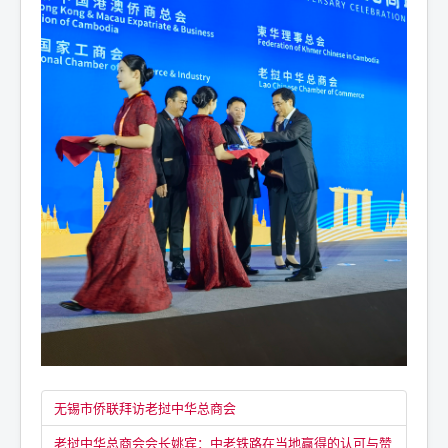
无锡市侨联拜访老挝中华总商会
老挝中华总商会会长姚宾：中老铁路在当地赢得的认可与赞