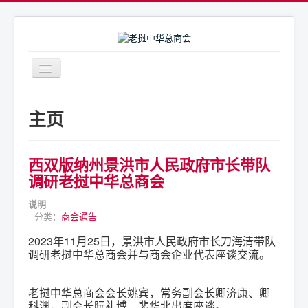
导
航
开
商会简介
关
主页
商会通告
商会活动
西双版纳州景洪市人民政府市长带队
联系我们
调研老挝中华总商会
说明
分类：
商会通告
2023年11月25日，景洪市人民政府市长刀海清带队
调研老挝中华总商会并与商会企业代表座谈交流。
老挝中华总商会会长姚宾，常务副会长卿济康、卿
科渊，副会长阮礼博、裴华北出席座谈。