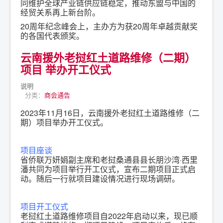
同维护全球产业链供应链稳定，推动东盟与中国的
经贸关系再上新台阶。
20周年纪念峰会上，主办方为获20周年卓越贡献奖
的各国代表颁奖。
云南援外老挝红土道路维修（二期）
项目 举办开工仪式
说明
分类：
商会通告
2023年11月16日，云南援外老挝红土道路维修（二
期）项目举办开工仪式。
项目座谈
省侨联万妍娟副主席和老挝桑通县县长朋沙湾·西里
潘共同为项目举行开工仪式，宣布二期项目正式启
动。随后一行就项目建设情况进行现场调研。
项目开工仪式
老挝红土道路维修项目自2022年启动以来，现已顺