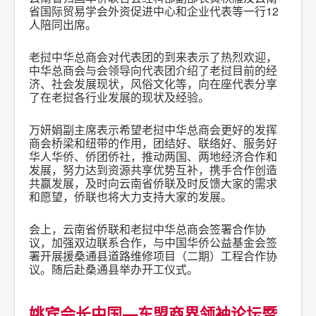
省国际贸易学会外资促进中心和企业代表等一行12
人陪同出席。
老挝中华总商会对代表团的到来表示了热烈欢迎，
中华总商会与会领导向代表团介绍了老挝目前的经
济、社会发展现状，风俗文化等，向在座代表分享
了在老挝各行业发展的现状及经验。
万妍娟副主席表示希望老挝中华总商会更好的发挥
商会桥梁和纽带的作用，团结好、联络好、服务好
华人华侨、侨团侨社，推动两国、两地经济合作和
发展，努力达到资源共享优势互补，携手合作创造
共赢发展，及时向云南省侨联及时反馈大家的需求
和愿望，侨联也将大力支持大家的发展。
会上，云南省侨联和老挝中华总商会签署合作协
议，加强双边联系合作，与中国华侨公益基金会签
署开展援桑通县道路维修项目（二期）工程合作协
议。随后赴桑通县举办开工仪式。
姚宾会长中国—东盟商界领袖论坛暨