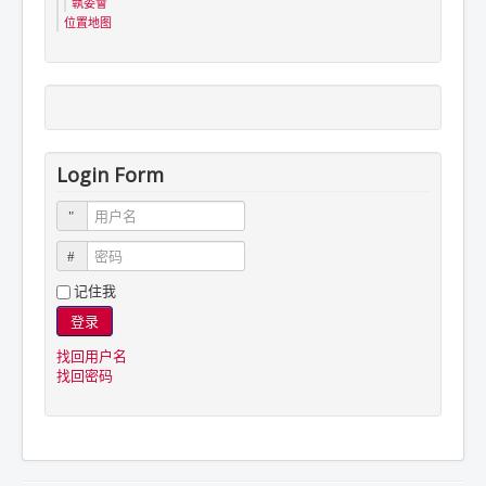
執委會
位置地图
Login Form
用户名
密码
记住我
登录
找回用户名
找回密码