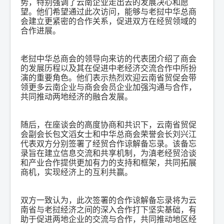
势，特别强调了云南企业走出去的发展决心和愿
望。他们希望通过此次访问，能够与老挝中华总商
会建立更紧密的合作关系，促进双方在经贸领域的
合作进展。
老挝中华总商会的领导向来访的代表团介绍了商会
的发展历程以及其在促进中老经济交流合作中所扮
演的重要角色。他们表示热烈欢迎云南省贸促会带
领更多云南企业与商会会员企业加强沟通与合作，
共同推动两地经济的融合发展。
随后，在座谈会的高度协商和共识下，云南省贸促
会副会长包文滔女士和中华总商会荣誉会长刘兴江
代表双方分别签署了经贸合作谅解备忘录。该备忘
录旨在建立信息交流和共享机制，为滇老经贸洽谈
和产业合作提供更加有力的支持和框架，共同拓展
商机，实现经济上的互利共赢。
双方一致认为，此次签署的合作谅解备忘录将为云
南省与老挝经济之间的深入合作打下坚实基础，有
助于促进两地企业的交流与合作，共同推动地区经