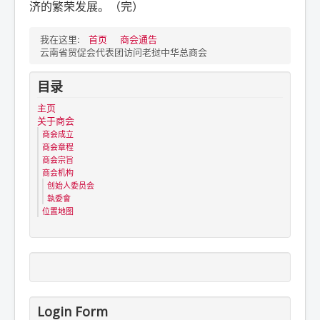
济的繁荣发展。（完）
我在这里:
首页
商会通告
云南省贸促会代表团访问老挝中华总商会
目录
主页
关于商会
商会成立
商会章程
商会宗旨
商会机构
创始人委员会
執委會
位置地图
Login Form