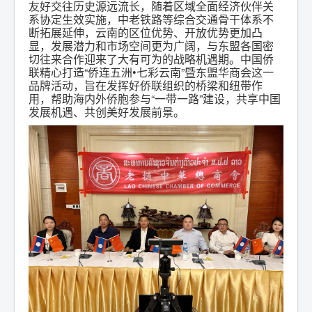
友好交往历史源远流长，随着区域全面经济伙伴关
系协定生效实施，中老铁路等综合交通骨干体系不
断拓展延伸，云南的区位优势、开放优势更加凸
显，发展潜力和市场空间更为广阔，与东盟各国密
切往来合作迎来了大有可为的战略机遇期。中国侨
联精心打造“侨连五洲•七彩云南”暨东盟华商会这一
品牌活动，旨在发挥好侨联组织的桥梁和纽带作
用，帮助海内外侨胞参与“一带一路”建设，共享中国
发展机遇、共创美好发展前景。