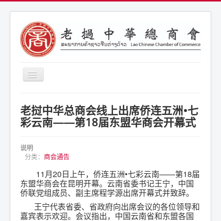
导
航
开
商会简介
关
老挝中华总商会线上出席侨连五洲•七
商会通告
彩云南——第18届东盟华商会开幕式
商会活动
说明
联系我们
分类：
商会通告
11月20日上午，侨连五洲•七彩云南——第18届
东盟华商会在昆明开幕。云南省委书记王宁，中国
侨联党组成员、副主席程学源出席开幕式并致辞。
王宁代表省委、省政府向出席会议的各位领导和
嘉宾表示欢迎。会议指出，中国云南省和东盟各国