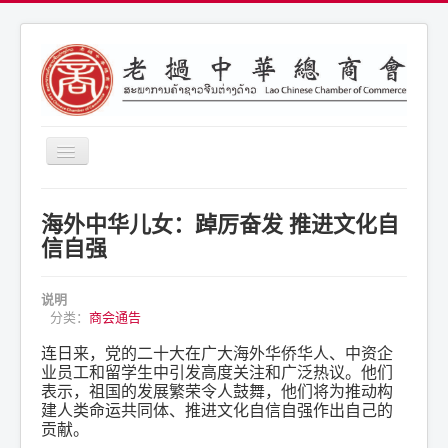
导
航
开
商会简介
关
海外中华儿女：踔厉奋发 推进文化自
商会通告
信自强
商会活动
说明
联系我们
分类：
商会通告
连日来，党的二十大在广大海外华侨华人、中资企
业员工和留学生中引发高度关注和广泛热议。他们
表示，祖国的发展繁荣令人鼓舞，他们将为推动构
建人类命运共同体、推进文化自信自强作出自己的
贡献。