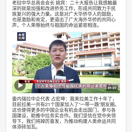
老挝中华总商会会长 姚宾：二十大报告让我感触最
深的就是加强和改进侨务工作，形成共同致力于民
族复兴的强大力量。这是对广大华侨华人的鼓励，
也是激励和肯定，更道出了广大海外华侨的共同心
声，个人荣辱始终与祖国的命运紧密相连。
委内瑞拉中企代表 占宏坤：我来拉美工作十年了，
目前拉美一共有21个国家加入了“一带一路”朋友圈。
这也使得更多的中国企业有机会走出国门，参与各
国建设，助推中拉务实合作。我们坚信在党中央领
导下，我们将踔厉奋发，为推动构建人类命运共同
体添砖加瓦。