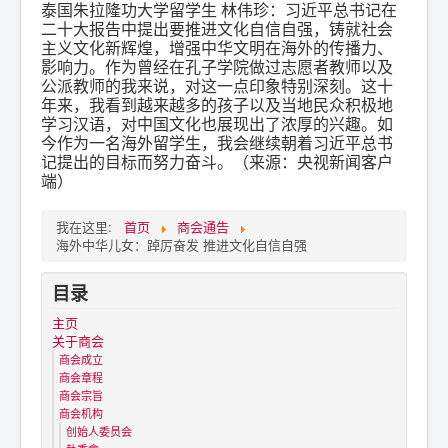
泰国朱拉隆功大学留学生 林伟珍：习近平总书记在
二十大报告中提出要推进文化自信自强，铸就社会
主义文化新辉煌，增强中华文明在海外的传播力、
影响力。作为曾经在孔子学院做过志愿者教师以及
公派教师的我来说，对这一点印象特别深刻。这十
年来，我看到越来越多的孩子以及当地民众积极地
学习汉语，对中国文化也展现出了浓厚的兴趣。如
今作为一名海外留学生，我会继续朝着习近平总书
记提出的目标而努力奋斗。（来源：央视新闻客户
端）
我在这里:
首页
商会通告
海外中华儿女：踔厉奋发 推进文化自信自强
目录
主页
关于商会
商会成立
商会章程
商会宗旨
商会机构
创始人委员会